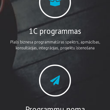
1C programmas
Plašs biznesa programmatūras spektrs, apmācības,
konsultācijas, integrācijas, projektu īstenošana
Programmu noma