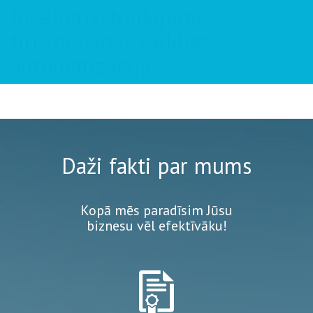
Juvelierizstrādājumu
tirdzniecības vadības
automatizācija
Daži fakti par mums
Kopā mēs paradīsim Jūsu
biznesu vēl efektīvāku!