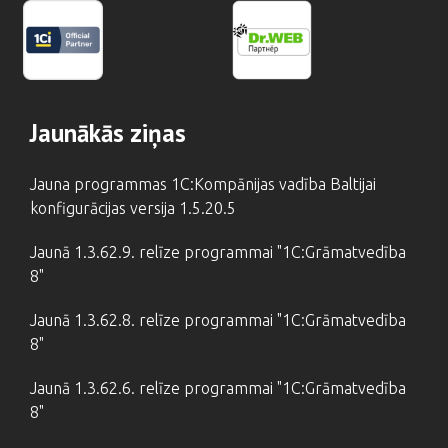
Jaunākās ziņas
Jauna programmas 1C:Kompānijas vadība Baltijai
konfigurācijas versija 1.5.20.5
Jaunā 1.3.62.9. relīze programmai "1C:Grāmatvedība
8"
Jaunā 1.3.62.8. relīze programmai "1C:Grāmatvedība
8"
Jaunā 1.3.62.6. relīze programmai "1C:Grāmatvedība
8"