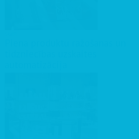
Skatīt
Piena produktu ražošanas un
tidzniecības uzskaites
automatizācija