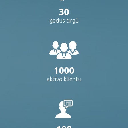
30
gadus tirgū
1000
aktīvo klientu