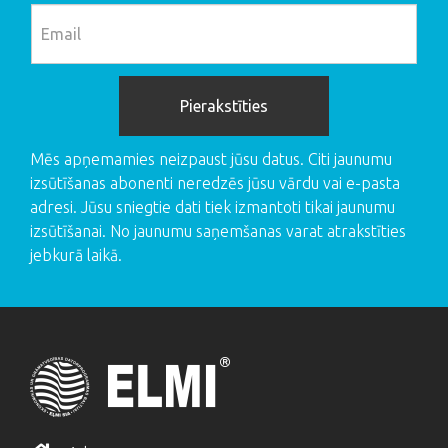
Mēs apņemamies neizpaust jūsu datus. Citi jaunumu
izsūtīšanas abonenti neredzēs jūsu vārdu vai e-pasta
adresi. Jūsu sniegtie dati tiek izmantoti tikai jaunumu
izsūtīšanai. No jaunumu saņemšanas varat atrakstīties
jebkurā laikā.