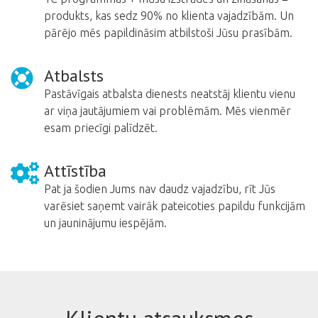
produkts, kas sedz 90% no klienta vajadzībām. Un
pārējo mēs papildināsim atbilstoši Jūsu prasībām.
Atbalsts
Pastāvīgais atbalsta dienests neatstāj klientu vienu
ar viņa jautājumiem vai problēmām. Mēs vienmēr
esam priecīgi palīdzēt.
Attīstība
Pat ja šodien Jums nav daudz vajadzību, rīt Jūs
varēsiet saņemt vairāk pateicoties papildu funkcijām
un jauninājumu iespējām.