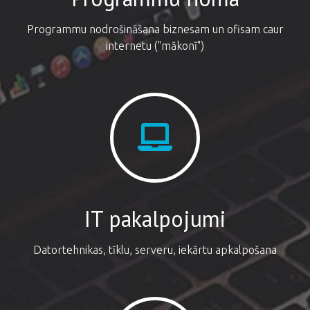
Programmu nodrošināšana biznesam un ofisam caur
internetu ("mākonī")
IT pakalpojumi
Datortehnikas, tīklu, serveru, iekārtu apkalpošana