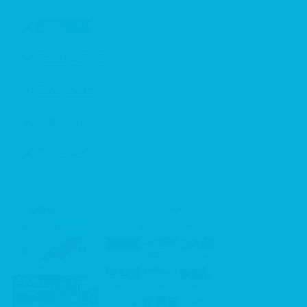
Rādīt visu
Pakalpojumi
Transports
Ražošana
Tirdzniecība