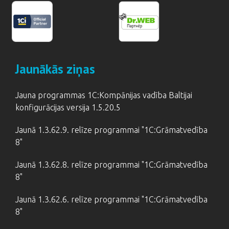
Jaunākās ziņas
Jauna programmas 1C:Kompānijas vadība Baltijai
konfigurācijas versija 1.5.20.5
Jaunā 1.3.62.9. relīze programmai "1C:Grāmatvedība
8"
Jaunā 1.3.62.8. relīze programmai "1C:Grāmatvedība
8"
Jaunā 1.3.62.6. relīze programmai "1C:Grāmatvedība
8"