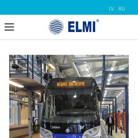
LV
RU