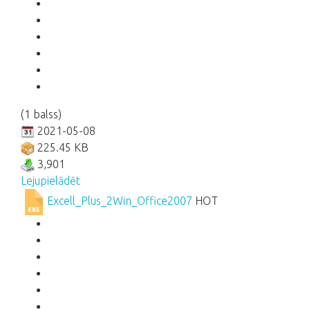
(1 balss)
2021-05-08
225.45 KB
3,901
Lejupielādēt
Excell_Plus_2Win_Office2007
HOT