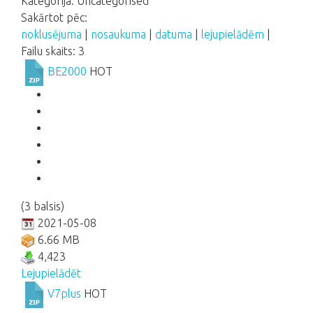
Kategorija: Uncategorised
Sakārtot pēc:
noklusējuma
|
nosaukuma
|
datuma
|
lejupielādēm
|
Failu skaits: 3
BE2000
HOT
(3 balsis)
2021-05-08
6.66 MB
4,423
Lejupielādēt
V7plus
HOT