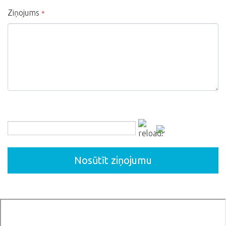
Ziņojums
*
Nosūtīt ziņojumu