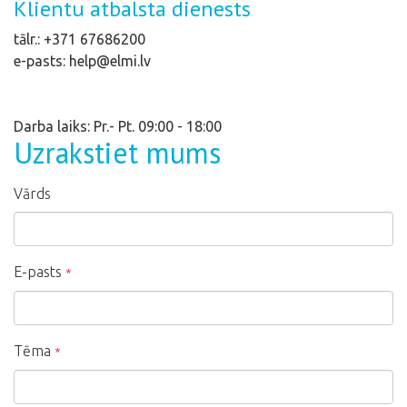
Klientu atbalsta dienests
tālr.: +371 67686200
e-pasts: help@elmi.lv
Darba laiks: Pr.- Pt. 09:00 - 18:00
Uzrakstiet mums
Vārds
E-pasts
*
Tēma
*