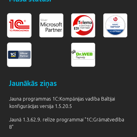
Jaunākās ziņas
Jauna programmas 1C:Kompānijas vadība Baltijai
konfigurācijas versija 1.5.20.5
Jaunā 1.3.62.9. relīze programmai "1C:Grāmatvedība
8"