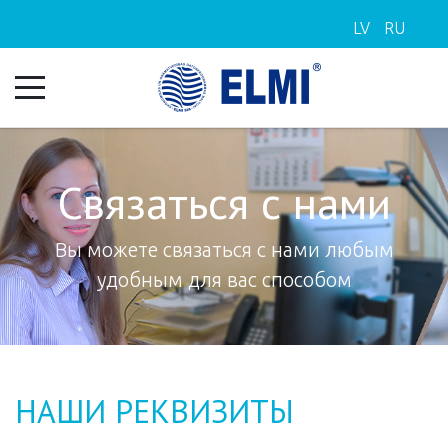
LV
RU
Связаться с нами
Вы можете связаться с нами любым
удобным для вас способом
НАШИ РЕКВИЗИТЫ