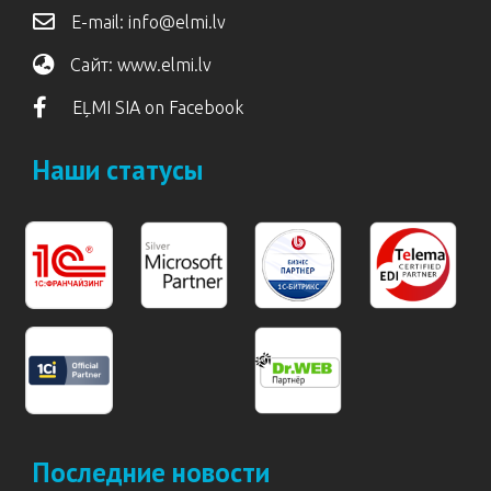
E-mail:
info@elmi.lv
Сайт:
www.elmi.lv
EĻMI SIA on Facebook
Наши статусы
Последние новости