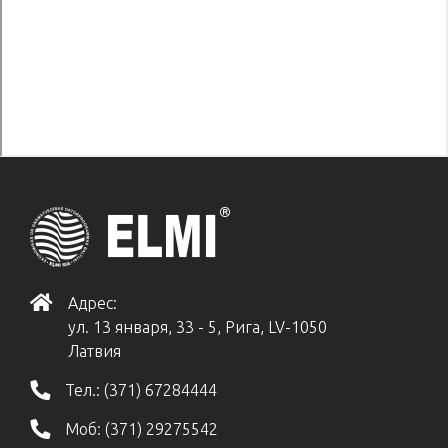
Адрес:
ул. 13 января, 33 - 5, Рига, LV-1050
Латвия
Тел.:
(371) 67284444
Моб:
(371) 29275542