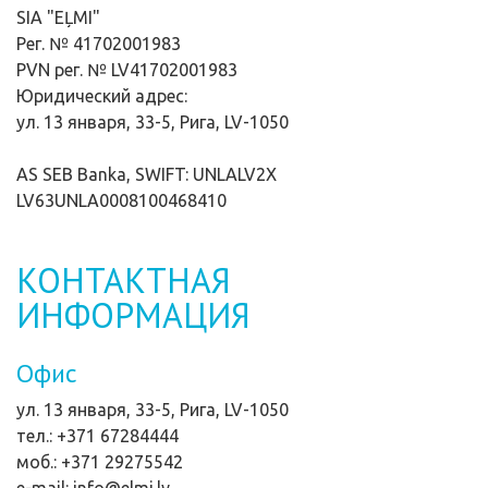
SIA "EĻMI"
Рег. № 41702001983
PVN рег. № LV41702001983
Юридический адрес:
ул. 13 января, 33-5, Рига, LV-1050
AS SEB Banka, SWIFT: UNLALV2X
LV63UNLA0008100468410
КОНТАКТНАЯ
ИНФОРМАЦИЯ
Офис
ул. 13 января, 33-5, Рига, LV-1050
тел.: +371 67284444
моб.: +371 29275542