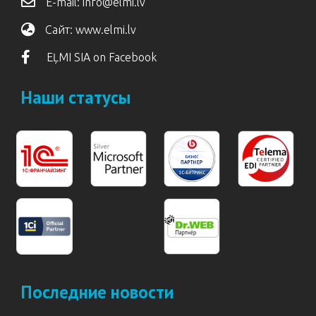
E-mail:
info@elmi.lv
Сайт:
www.elmi.lv
EĻMI SIA on Facebook
Наши статусы
Последние новости