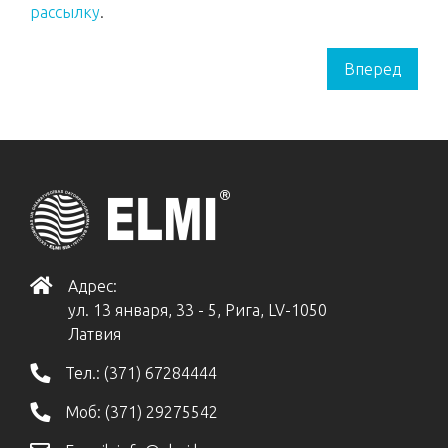
рассылку
.
Вперед
Адрес:
ул. 13 января, 33 - 5, Рига, LV-1050
Латвия
Тел.:
(371) 67284444
Моб:
(371) 29275542