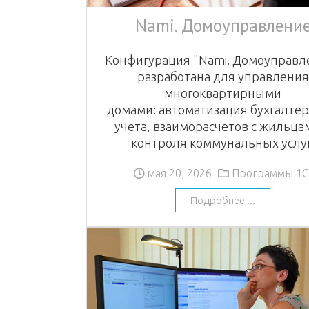
Nami. Домоуправлени
Конфигурация "Nami. Домоуправл
разработана для управления
многоквартирными
домами: автоматизация бухгалтер
учета, взаиморасчетов с жильца
контроля коммунальных услуг
мая 20, 2026
Программы 1С
Подробнее ...