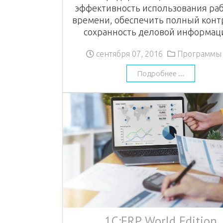
эффективность использования ра
времени, обеспечить полный конт
сохранность деловой информаци
сентября 07, 2016
Программы
Подробнее ...
1С:ERP World Edition