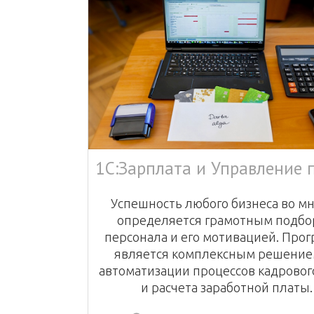
Успешность любого бизнеса во м
определяется грамотным подб
персонала и его мотивацией. Про
является комплексным решение
автоматизации процессов кадровог
и расчета заработной платы.