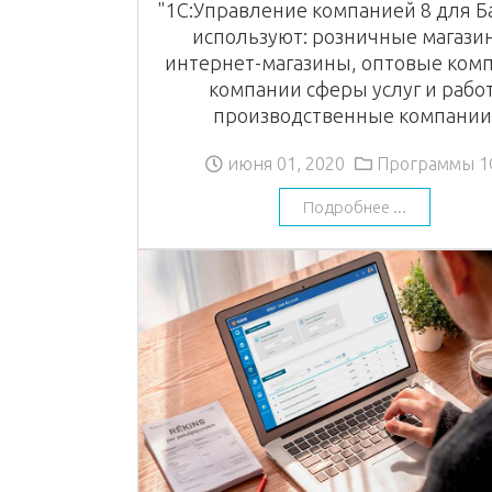
"1С:Управление компанией 8 для Б
используют: розничные магази
интернет-магазины, оптовые ком
компании сферы услуг и работ
производственные компании
июня 01, 2020
Программы 1
Подробнее ...