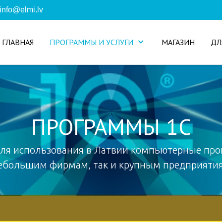
info@elmi.lv
ГЛАВНАЯ
ПРОГРАММЫ И УСЛУГИ
МАГАЗИН
ДЛ
ПРОГРАММЫ 1С
ля использования в Латвии компьютерные про
ебольшим фирмам, так и крупным предприяти