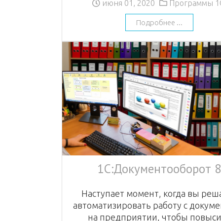
июня 01, 2020
Программы 1
Подробнее ...
1С:Документооборот 
Наступает момент, когда вы реш
автоматизировать работу с докум
на предприятии, чтобы повыс