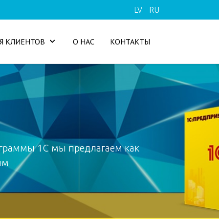
LV
RU
Я КЛИЕНТОВ
О НАС
КОНТАКТЫ
граммы 1С мы предлагаем как
ям