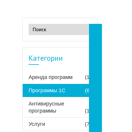
Категории
Аренда программ
(1)
Программы 1С
(6)
Антивирусные
программы
(1)
Услуги
(7)