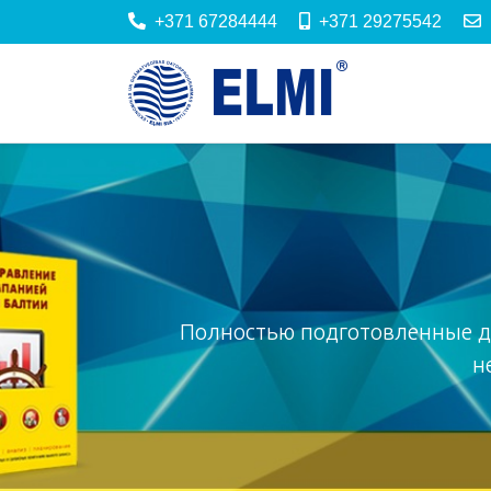
+371 67284444
+371 29275542
Полностью подготовленные д
н