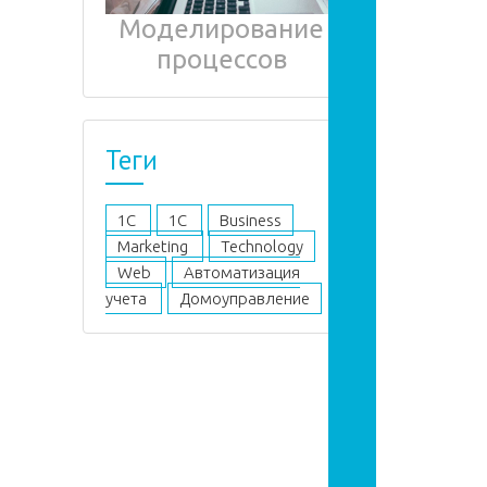
Моделирование
процессов
Теги
1C
1С
Business
Marketing
Technology
Web
Автоматизация
учета
Домоуправление