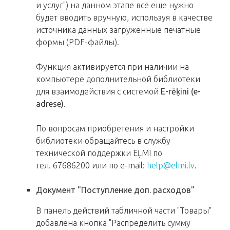
и услуг") на данном этапе всё еще нужно
будет вводить вручную, используя в качестве
источника данных загруженные печатные
формы (PDF-файлы).
Функция активируется при наличии на
компьютере дополнительной библиотеки
для взаимодействия с системой
E-rēķini (e-
adrese)
.
По вопросам приобретения и настройки
библиотеки обращайтесь в службу
технической поддержки EĻMI по
тел. 67686200 или по e-mail:
help@elmi.lv
.
Документ "Поступление доп. расходов"
В панель действий табличной части "Товары"
добавлена кнопка "Распределить сумму