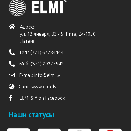
Адрес:
ул. 13 января, 33 - 5, Рига, LV-1050
Латвия
Тел.:
(371) 67284444
Моб:
(371) 29275542
E-mail:
info@elmi.lv
Сайт:
www.elmi.lv
EĻMI SIA on Facebook
Наши статусы