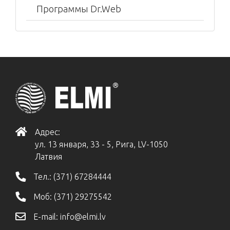
Программы Dr.Web
Адрес:
ул. 13 января, 33 - 5, Рига, LV-1050
Латвия
Тел.:
(371) 67284444
Моб:
(371) 29275542
E-mail:
info@elmi.lv