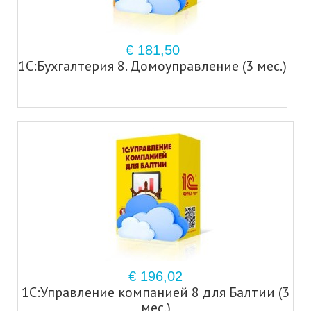
€ 181,50
1С:Бухгалтерия 8. Домоуправление (3 мес.)
€ 196,02
1С:Управление компанией 8 для Балтии (3
мес.)