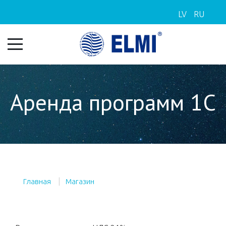
LV
RU
Аренда программ 1С
Главная
Магазин