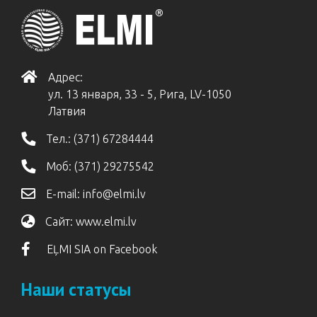
Адрес:
ул. 13 января, 33 - 5, Рига, LV-1050
Латвия
Тел.:
(371) 67284444
Моб:
(371) 29275542
E-mail:
info@elmi.lv
Сайт:
www.elmi.lv
EĻMI SIA on Facebook
Наши статусы