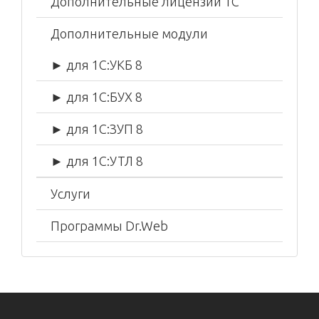
Дополнительные лицензии 1С
Дополнительные модули
► для 1С:УКБ 8
► для 1С:БУХ 8
► для 1С:ЗУП 8
► для 1С:УТЛ 8
Услуги
Программы Dr.Web