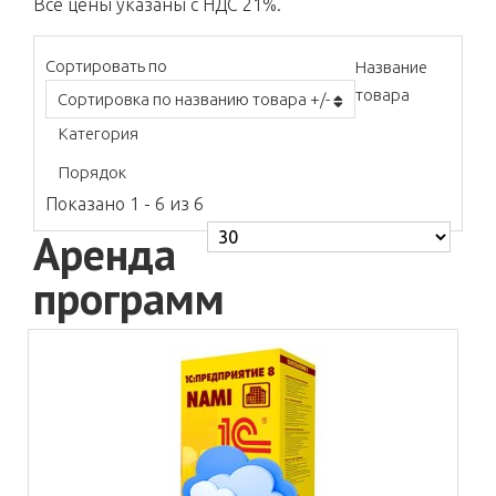
Все цены указаны с НДС 21%.
Сортировать по
Название
товара
Сортировка по названию товара +/-
Категория
Порядок
Показано 1 - 6 из 6
Аренда
программ