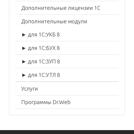
Дополнительные лицензии 1С
Дополнительные модули
► для 1С:УКБ 8
► для 1С:БУХ 8
► для 1С:ЗУП 8
► для 1С:УТЛ 8
Услуги
Программы Dr.Web