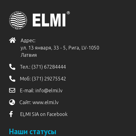
Адрес:
ул. 13 января, 33 - 5, Рига, LV-1050
Латвия
Тел.:
(371) 67284444
Моб:
(371) 29275542
E-mail:
info@elmi.lv
Сайт:
www.elmi.lv
EĻMI SIA on Facebook
Наши статусы