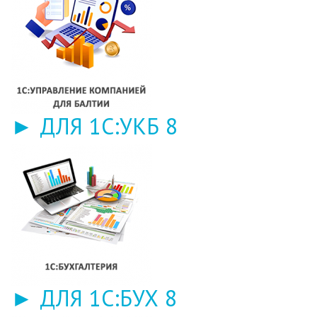
► ДЛЯ 1С:УКБ 8
► ДЛЯ 1С:БУХ 8