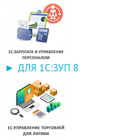
► ДЛЯ 1С:ЗУП 8