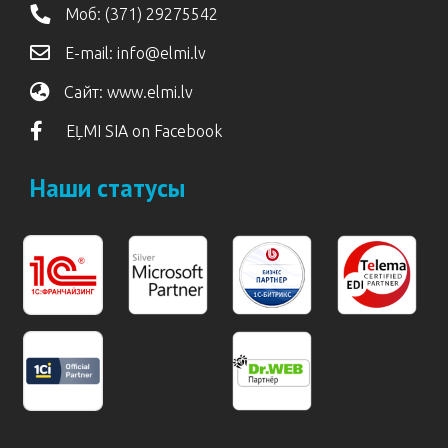
Моб:
(371) 29275542
E-mail:
info@elmi.lv
Сайт:
www.elmi.lv
EĻMI SIA on Facebook
Наши статусы