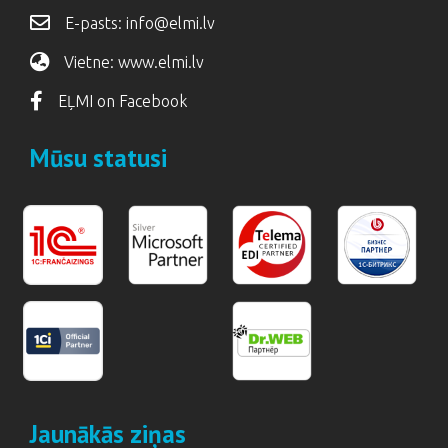
E-pasts:
info@elmi.lv
Vietne:
www.elmi.lv
EĻMI on Facebook
Mūsu statusi
Jaunākās ziņas