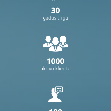
30
gadus tirgū
1000
aktīvo klientu