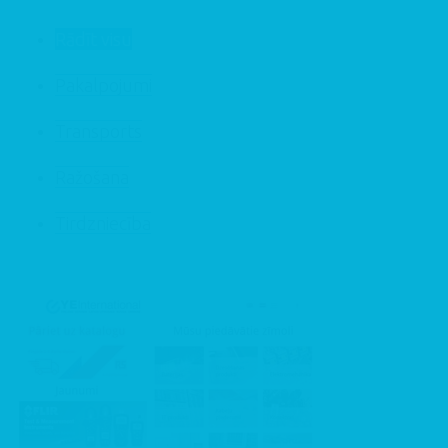
Rādīt visu
Pakalpojumi
Transports
Ražošana
Tirdzniecība