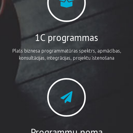
1C programmas
Plašs biznesa programmatūras spektrs, apmācības,
konsultācijas, integrācijas, projektu īstenošana
Programmu noma