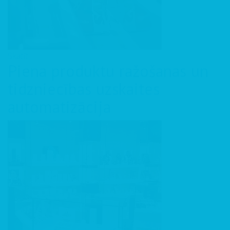
Skatīt
Piena produktu ražošanas un
tidzniecības uzskaites
automatizācija