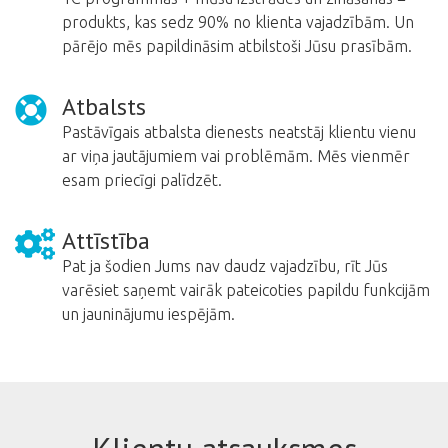
produkts, kas sedz 90% no klienta vajadzībām. Un
pārējo mēs papildināsim atbilstoši Jūsu prasībām.
Atbalsts
Pastāvīgais atbalsta dienests neatstāj klientu vienu
ar viņa jautājumiem vai problēmām. Mēs vienmēr
esam priecīgi palīdzēt.
Attīstība
Pat ja šodien Jums nav daudz vajadzību, rīt Jūs
varēsiet saņemt vairāk pateicoties papildu funkcijām
un jauninājumu iespējām.