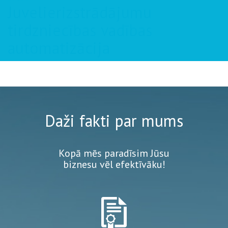
Juvelierizstrādājumu
tirdzniecības vadības
automatizācija
Daži fakti par mums
Kopā mēs paradīsim Jūsu
biznesu vēl efektīvāku!