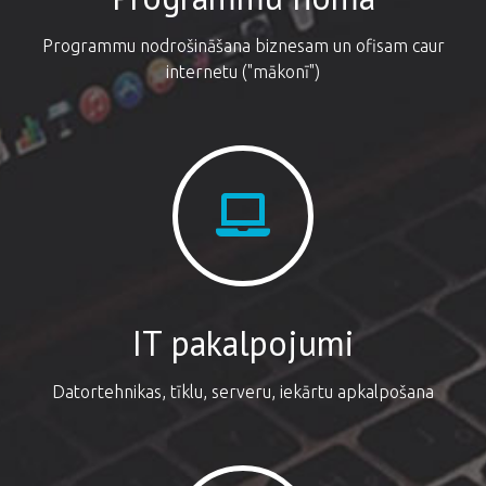
Programmu nodrošināšana biznesam un ofisam caur
internetu ("mākonī")
IT pakalpojumi
Datortehnikas, tīklu, serveru, iekārtu apkalpošana