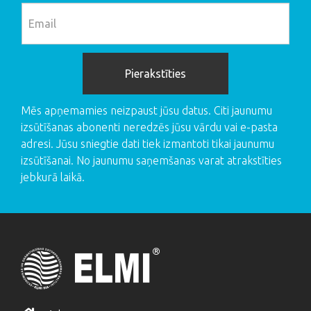
Mēs apņemamies neizpaust jūsu datus. Citi jaunumu
izsūtīšanas abonenti neredzēs jūsu vārdu vai e-pasta
adresi. Jūsu sniegtie dati tiek izmantoti tikai jaunumu
izsūtīšanai. No jaunumu saņemšanas varat atrakstīties
jebkurā laikā.