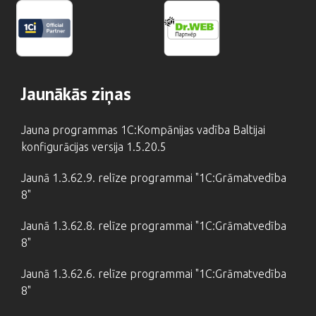
Jaunākās ziņas
Jauna programmas 1C:Kompānijas vadība Baltijai
konfigurācijas versija 1.5.20.5
Jaunā 1.3.62.9. relīze programmai "1C:Grāmatvedība
8"
Jaunā 1.3.62.8. relīze programmai "1C:Grāmatvedība
8"
Jaunā 1.3.62.6. relīze programmai "1C:Grāmatvedība
8"