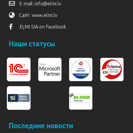
E-mail:
info@elmi.lv
Сайт:
www.elmi.lv
EĻMI SIA on Facebook
Наши статусы
Последние новости