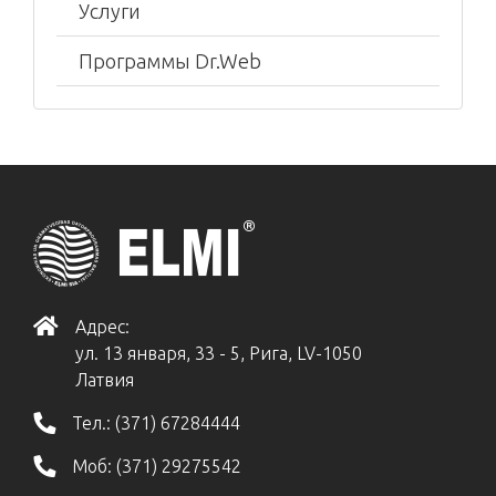
Услуги
Программы Dr.Web
Адрес:
ул. 13 января, 33 - 5, Рига, LV-1050
Латвия
Тел.:
(371) 67284444
Моб:
(371) 29275542