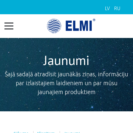
LV
RU
Jaunumi
Šajā sadaļā atradīsit jaunākās ziņas, informāciju
par izlaistajiem laidieniem un par mūsu
jaunajiem produktiem