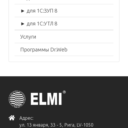
► для 1С:ЗУП 8
► для 1С:УТЛ 8
Услуги
Программы Dr.Web
Адрес:
ул. 13 января, 33 - 5, Рига, LV-1050