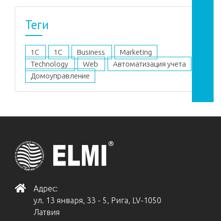
Теги
1C
1С
Business
Marketing
Technology
Web
Автоматизация учета
Домоуправление
Адрес:
ул. 13 января, 33 - 5, Рига, LV-1050
Латвия