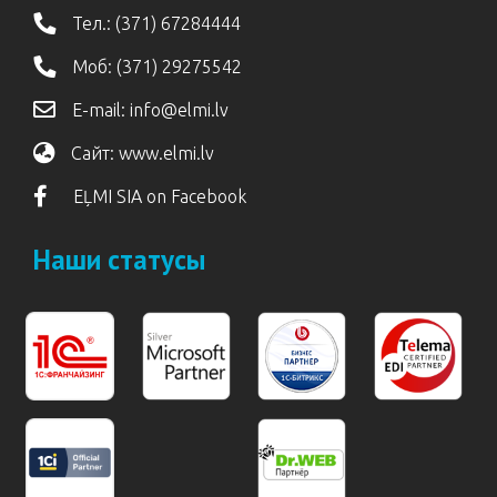
Тел.:
(371) 67284444
Моб:
(371) 29275542
E-mail:
info@elmi.lv
Сайт:
www.elmi.lv
EĻMI SIA on Facebook
Наши статусы