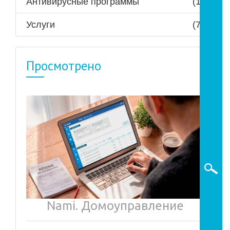
Антивирусные программы
(1)
Услуги
(7)
Просмотрено
Nami. Домоуправление