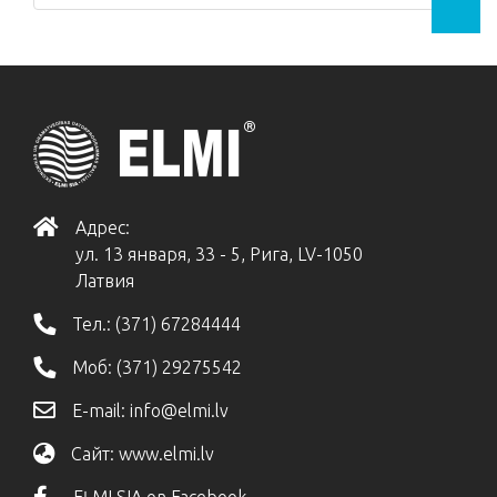
Адрес:
ул. 13 января, 33 - 5, Рига, LV-1050
Латвия
Тел.:
(371) 67284444
Моб:
(371) 29275542
E-mail:
info@elmi.lv
Сайт:
www.elmi.lv
EĻMI SIA on Facebook