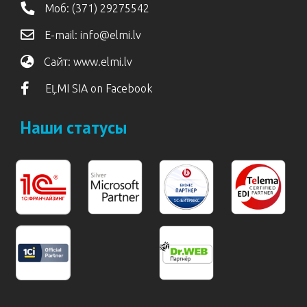
Моб:
(371) 29275542
E-mail:
info@elmi.lv
Сайт:
www.elmi.lv
EĻMI SIA on Facebook
Наши статусы