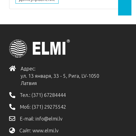
Адрес:
ул. 13 января, 33 - 5, Рига, LV-1050
Латвия
Тел.:
(371) 67284444
Моб:
(371) 29275542
E-mail:
info@elmi.lv
Сайт:
www.elmi.lv