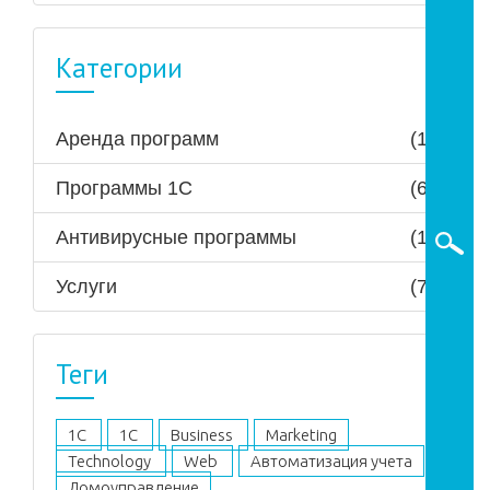
Категории
Аренда программ
(1)
Программы 1С
(6)
Антивирусные программы
(1)
Услуги
(7)
Теги
1C
1С
Business
Marketing
Technology
Web
Автоматизация учета
Домоуправление