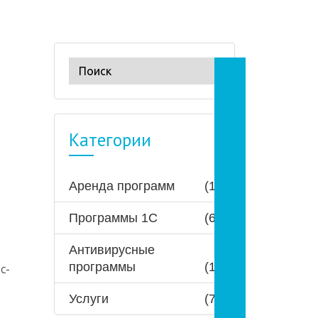
Категории
Аренда программ
(1)
Программы 1С
(6)
Антивирусные
программы
(1)
с-
Услуги
(7)