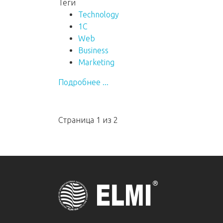
Теги
Technology
1C
Web
Business
Marketing
Подробнее ...
Страница 1 из 2