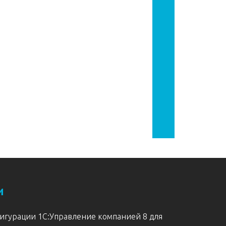
и
фигурации 1С:Управление компанией 8 для