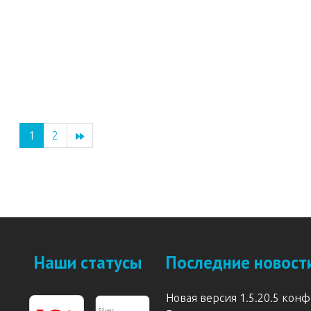
1
2
Наши статусы
Последние новост
Новая версия 1.5.20.5 кон