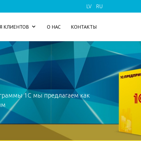
LV
RU
Я КЛИЕНТОВ
О НАС
КОНТАКТЫ
граммы 1С мы предлагаем как
ям