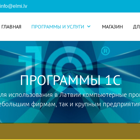
info@elmi.lv
ГЛАВНАЯ
ПРОГРАММЫ И УСЛУГИ
МАГАЗИН
ДЛ
ПРОГРАММЫ 1С
ля использования в Латвии компьютерные про
ебольшим фирмам, так и крупным предприяти