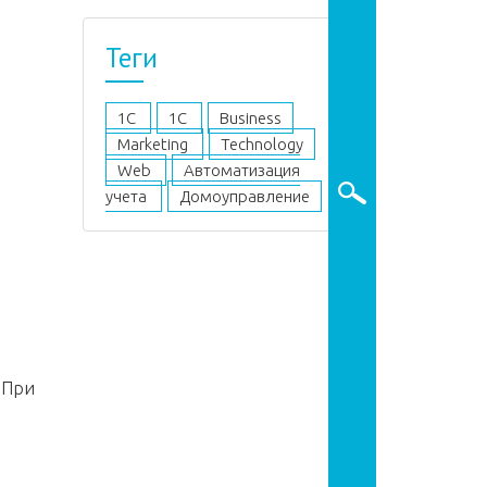
Теги
1C
1С
Business
Marketing
Technology
Web
Автоматизация
учета
Домоуправление
 При