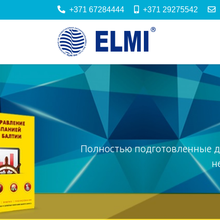
+371 67284444
+371 29275542
Полностью подготовленные д
н