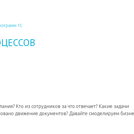
рограмм 1С
ОЦЕССОВ
пания? Кто из сотрудников за что отвечает? Какие задачи
зовано движение документов? Давайте смоделируем бизне