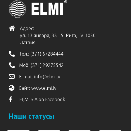
Адрес:
ул. 13 января, 33 - 5, Рига, LV-1050
Латвия
Тел.:
(371) 67284444
Моб:
(371) 29275542
E-mail:
info@elmi.lv
Сайт:
www.elmi.lv
EĻMI SIA on Facebook
Наши статусы