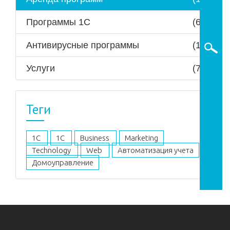
Программы 1С
(6)
Антивирусные программы
(1)
Услуги
(7)
Теги
1C
1С
Business
Marketing
Technology
Web
Автоматизация учета
Домоуправление