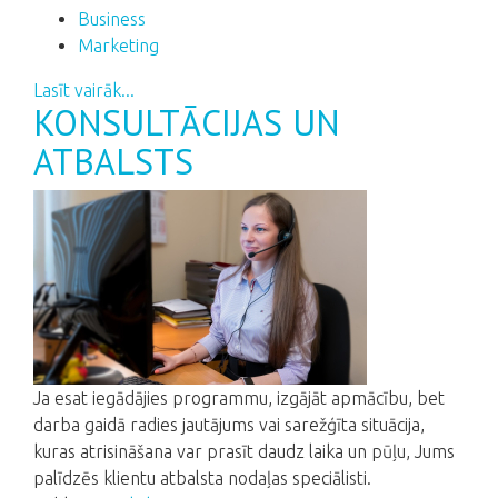
Business
Marketing
Lasīt vairāk...
KONSULTĀCIJAS UN
ATBALSTS
Ja esat iegādājies programmu, izgājāt apmācību, bet
darba gaidā radies jautājums vai sarežģīta situācija,
kuras atrisināšana var prasīt daudz laika un pūļu, Jums
palīdzēs klientu atbalsta nodaļas speciālisti.