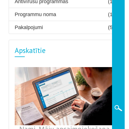
Antivīrusu programmas
(1)
Programmu noma
(1)
Pakalpojumi
(5)
Apskatītie