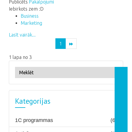
Publicēts
Pakalpojumi
Iebirkots zem :D
Business
Marketing
Lasīt vairāk...
1
1 lapa no 3
Kategorijas
1C programmas
(6)