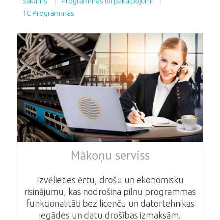
Sākums
Programmas un pakalpojumi
1C Programmas
Mākoņu serviss
Izvēlieties ērtu, drošu un ekonomisku
risinājumu, kas nodrošina pilnu programmas
funkcionalitāti bez licenču un datortehnikas
iegādes un datu drošības izmaksām.