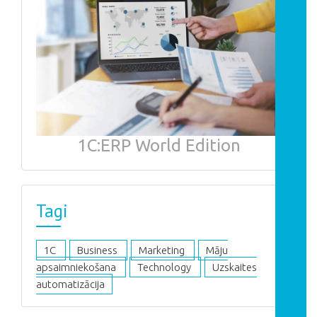
1С:ERP World Edition
Tagi
1C
Business
Marketing
Māju
apsaimniekošana
Technology
Uzskaites
automatizācija