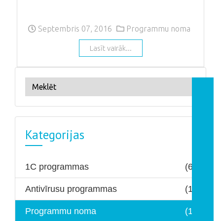
Septembris 07, 2016
Programmu noma
Lasīt vairāk...
Kategorijas
1C programmas
(6)
Antivīrusu programmas
(1)
Programmu noma
(1)