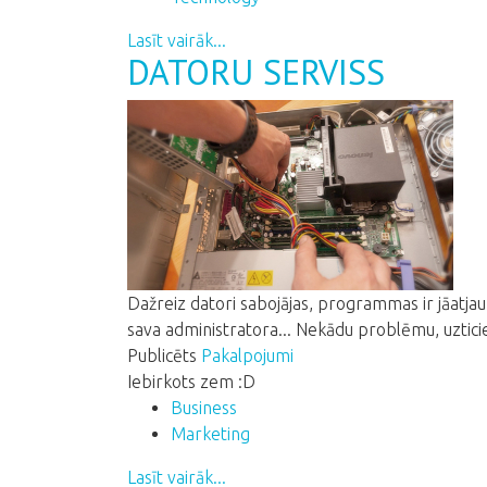
Lasīt vairāk...
DATORU SERVISS
Dažreiz datori sabojājas, programmas ir jāatja
sava administratora... Nekādu problēmu, uzticie
Publicēts
Pakalpojumi
Iebirkots zem :D
Business
Marketing
Lasīt vairāk...