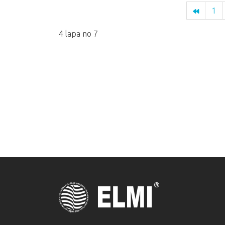
1
4 lapa no 7