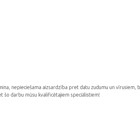
unina, nepieciešama aizsardzība pret datu zudumu un vīrusiem, 
t šo darbu mūsu kvalificētajiem speciālistiem!