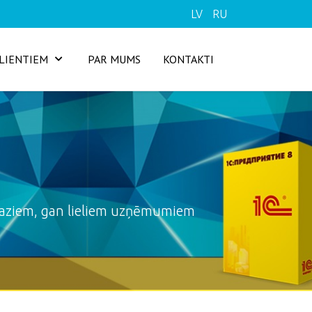
LV
RU
LIENTIEM
PAR MUMS
KONTAKTI
maziem, gan lieliem uzņēmumiem