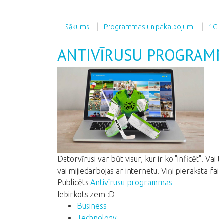
Sākums
Programmas un pakalpojumi
1C
ANTIVĪRUSU PROGRAM
Datorvīrusi var būt visur, kur ir ko "inficēt". Vai 
vai mijiedarbojas ar internetu. Viņi pieraksta f
Publicēts
Antivīrusu programmas
Iebirkots zem :D
Business
Technology