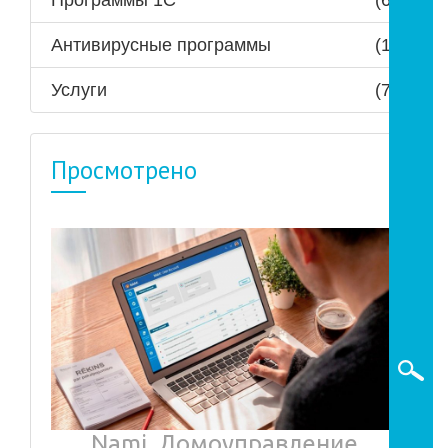
Программы 1С
(6)
Антивирусные программы
(1)
Услуги
(7)
Просмотрено
Nami. Домоуправление