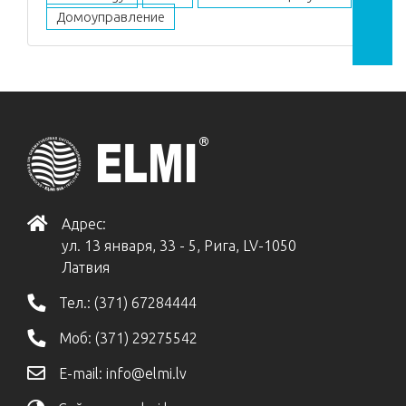
Домоуправление
Адрес:
ул. 13 января, 33 - 5, Рига, LV-1050
Латвия
Тел.:
(371) 67284444
Моб:
(371) 29275542
E-mail:
info@elmi.lv