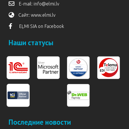
E-mail:
info@elmi.lv
Сайт:
www.elmi.lv
EĻMI SIA on Facebook
Наши статусы
Последние новости