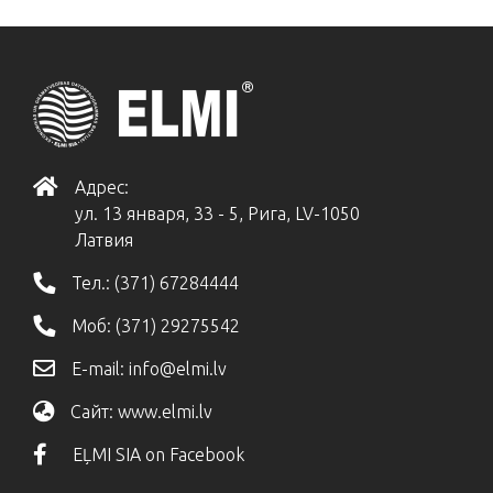
Адрес:
ул. 13 января, 33 - 5, Рига, LV-1050
Латвия
Тел.:
(371) 67284444
Моб:
(371) 29275542
E-mail:
info@elmi.lv
Сайт:
www.elmi.lv
EĻMI SIA on Facebook