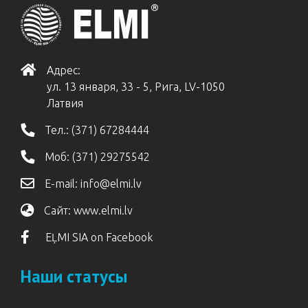
Адрес:
ул. 13 января, 33 - 5, Рига, LV-1050
Латвия
Тел.:
(371) 67284444
Моб:
(371) 29275542
E-mail:
info@elmi.lv
Сайт:
www.elmi.lv
EĻMI SIA on Facebook
Наши статусы