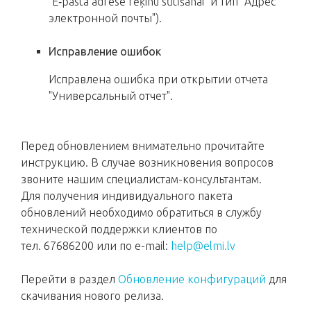
"E‑pasta adrese rēķinu sūtīšanai" и тип "Адрес
электронной почты").
Исправление ошибок
Исправлена ошибка при открытии отчета
"Универсальный отчет".
Перед обновлением внимательно прочитайте
инструкцию. В случае возникновения вопросов
звоните нашим специалистам-консультантам.
Для получения индивидуального пакета
обновлений необходимо обратиться в службу
технической поддержки клиентов по
тел. 67686200 или по e-mail:
help@elmi.lv
Перейти в раздел
Обновление конфигураций
для
скачивания нового релиза.