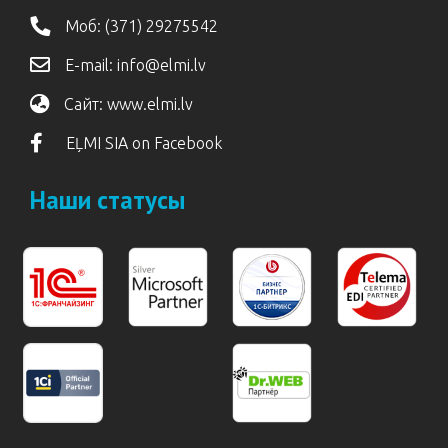
Моб:
(371) 29275542
E-mail:
info@elmi.lv
Сайт:
www.elmi.lv
EĻMI SIA on Facebook
Наши статусы