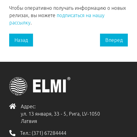
Чтобы оперативно получать информацию о новых
релизах, вы можете
подписаться на нашу
рассылку
.
Назад
Вперед
Адрес:
ул. 13 января, 33 - 5, Рига, LV-1050
Латвия
Тел.:
(371) 67284444