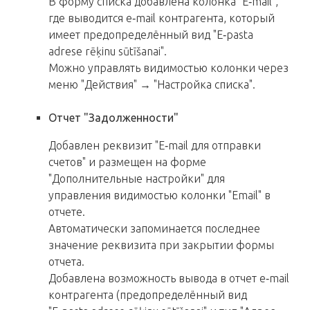
В форму списка добавлена колонка "E‑mail",
где выводится e‑mail контрагента, который
имеет предопределённый вид "E‑pasta
adrese rēķinu sūtīšanai".
Можно управлять видимостью колонки через
меню "Действия" → "Настройка списка".
Отчет "Задолженности"
Добавлен реквизит "E‑mail для отправки
счетов" и размещен на форме
"Дополнительные настройки" для
управления видимостью колонки "Email" в
отчете.
Автоматически запоминается последнее
значение реквизита при закрытии формы
отчета.
Добавлена возможность вывода в отчет e‑mail
контрагента (предопределённый вид