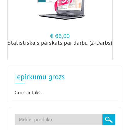
€ 66,00
Statistiskais pārskats par darbu (2-Darbs)
Iepirkumu grozs
Grozs ir tukšs