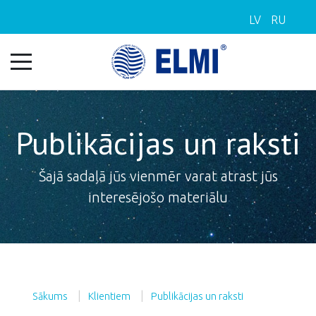
LV
RU
Publikācijas un raksti
Šajā sadaļā jūs vienmēr varat atrast jūs
interesējošo materiālu
Sākums
Klientiem
Publikācijas un raksti