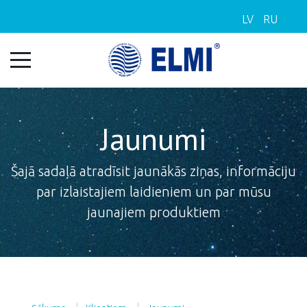
LV
RU
Jaunumi
Šajā sadaļā atradīsit jaunākās ziņas, informāciju
par izlaistajiem laidieniem un par mūsu
jaunajiem produktiem