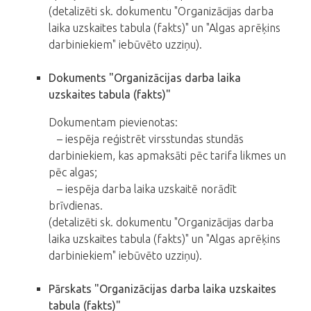
(detalizēti sk. dokumentu "Organizācijas darba
laika uzskaites tabula (fakts)" un "Algas aprēķins
darbiniekiem" iebūvēto uzziņu).
Dokuments "Organizācijas darba laika
uzskaites tabula (fakts)"
Dokumentam pievienotas:
– iespēja reģistrēt virsstundas stundās
darbiniekiem, kas apmaksāti pēc tarifa likmes un
pēc algas;
– iespēja darba laika uzskaitē norādīt
brīvdienas.
(detalizēti sk. dokumentu "Organizācijas darba
laika uzskaites tabula (fakts)" un "Algas aprēķins
darbiniekiem" iebūvēto uzziņu).
Pārskats "Organizācijas darba laika uzskaites
tabula (fakts)"