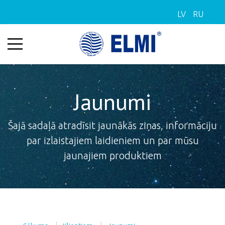
LV
RU
Jaunumi
Šajā sadaļā atradīsit jaunākās ziņas, informāciju
par izlaistajiem laidieniem un par mūsu
jaunajiem produktiem