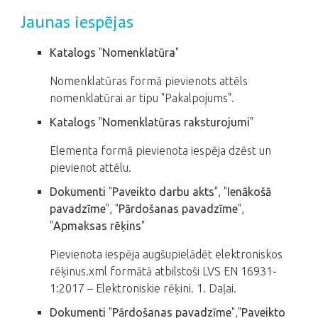
Jaunas iespējas
Katalogs
"
Nomenklatūra
"
Nomenklatūras formā pievienots attēls
nomenklatūrai ar tipu "Pakalpojums".
Katalogs
"
Nomenklatūras raksturojumi
"
Elementa formā pievienota iespēja dzēst un
pievienot attēlu.
Dokumenti
"
Paveikto darbu akts
", "
Ienākošā
pavadzīme
", "
Pārdošanas pavadzīme
",
"
Apmaksas rēķins
"
Pievienota iespēja augšupielādēt elektroniskos
rēķinus.xml formātā atbilstoši LVS EN 16931-
1:2017 – Elektroniskie rēķini. 1. Daļai.
Dokumenti
"
Pārdošanas pavadzīme
","
Paveikto