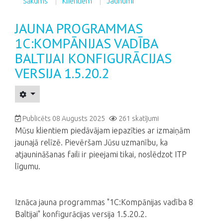
Sākums
Klientiem
Jaunumi
JAUNA PROGRAMMAS
1C:KOMPĀNIJAS VADĪBA
BALTIJAI KONFIGURĀCIJAS
VERSIJA 1.5.20.2
Publicēts 08 Augusts 2025
261 skatījumi
Mūsu klientiem piedāvājam iepazīties ar izmaiņām
jaunajā relīzē. Pievēršam Jūsu uzmanību, ka
atjaunināšanas faili ir pieejami tikai, noslēdzot ITP
līgumu.
Iznāca jauna programmas "1C:Kompānijas vadība 8
Baltijai" konfigurācijas versija 1.5.20.2.